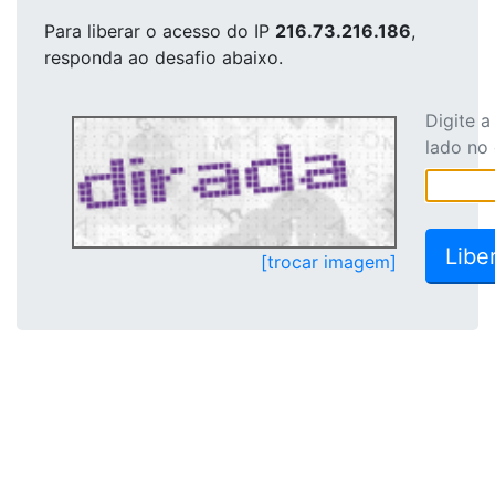
Para liberar o acesso
do IP
216.73.216.186
,
responda ao desafio abaixo.
Digite 
lado no
[trocar imagem]